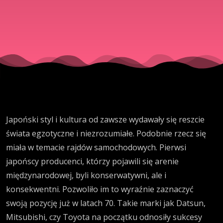
Japonia
kontra
reszta
świata
Japoński styl i kultura od zawsze wydawały się reszcie
cz.2
świata egzotyczne i niezrozumiałe. Podobnie rzecz się
miała w temacie rajdów samochodowych. Pierwsi
japońscy producenci, którzy pojawili się arenie
międzynarodowej, byli konserwatywni, ale i
konsekwentni. Pozwoliło im to wyraźnie zaznaczyć
swoją pozycję już w latach 70. Takie marki jak Datsun,
Mitsubishi, czy Toyota na początku odnosiły sukcesy