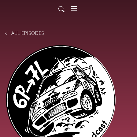
ALL EPISODES