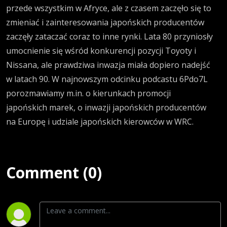
przede wszystkim w Afryce, ale z czasem zaczęło się to
zmieniać i zainteresowania japońskich producentów
zaczęły zataczać coraz to inne rynki. Lata 80 przyniosły
umocnienie się wśród konkurencji pozycji Toyoty i
Nissana, ale prawdziwa inwazja miała dopiero nadejść
w latach 90. W najnowszym odcinku podcastu 6Pdo7L
porozmawiamy m.in. o kierunkach promocji
japońskich marek, o inwazji japońskich producentów
na Europę i udziale japońskich kierowców w WRC.
Comment (0)